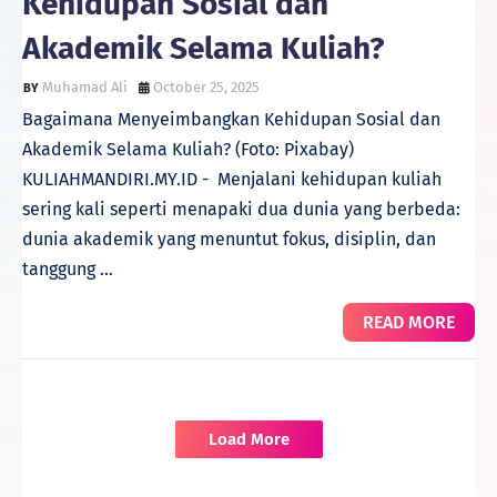
Kehidupan Sosial dan
Akademik Selama Kuliah?
Muhamad Ali
October 25, 2025
Bagaimana Menyeimbangkan Kehidupan Sosial dan
Akademik Selama Kuliah? (Foto: Pixabay)
KULIAHMANDIRI.MY.ID - Menjalani kehidupan kuliah
sering kali seperti menapaki dua dunia yang berbeda:
dunia akademik yang menuntut fokus, disiplin, dan
tanggung …
READ MORE
Load More