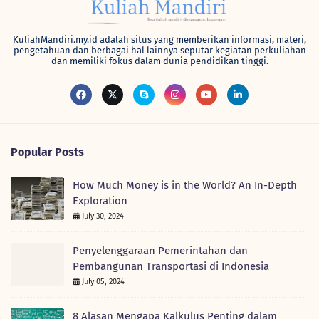
KuliahMandiri.my.id adalah situs yang memberikan informasi, materi,
pengetahuan dan berbagai hal lainnya seputar kegiatan perkuliahan
dan memiliki fokus dalam dunia pendidikan tinggi.
Popular Posts
How Much Money is in the World? An In-Depth
Exploration
July 30, 2024
Penyelenggaraan Pemerintahan dan
Pembangunan Transportasi di Indonesia
July 05, 2024
8 Alasan Mengapa Kalkulus Penting dalam