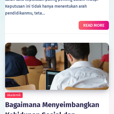
Keputusan ini tidak hanya menentukan arah
pendidikanmu, teta…
READ MORE
Akademik
Bagaimana Menyeimbangkan