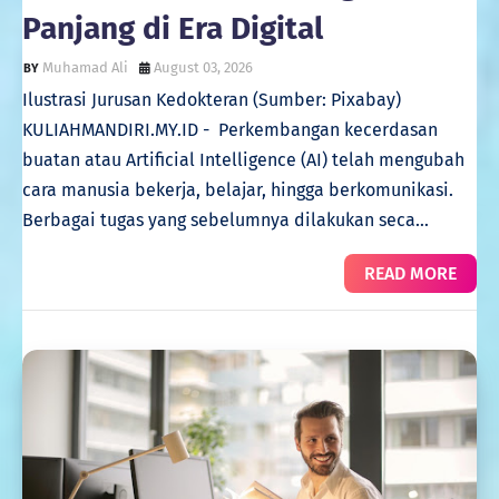
Panjang di Era Digital
Muhamad Ali
August 03, 2026
Ilustrasi Jurusan Kedokteran (Sumber: Pixabay)
KULIAHMANDIRI.MY.ID - Perkembangan kecerdasan
buatan atau Artificial Intelligence (AI) telah mengubah
cara manusia bekerja, belajar, hingga berkomunikasi.
Berbagai tugas yang sebelumnya dilakukan seca…
READ MORE