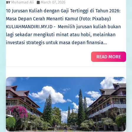
Muhamad Ali
March 07, 2026
10 Jurusan Kuliah dengan Gaji Tertinggi di Tahun 2026:
Masa Depan Cerah Menanti Kamu! (Foto: Pixabay)
KULIAHMANDIRI.MY.ID - Memilih jurusan kuliah bukan
lagi sekadar mengikuti minat atau hobi, melainkan
investasi strategis untuk masa depan finansia…
READ MORE