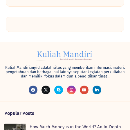
KuliahMandiri.my.id adalah situs yang memberikan informasi, materi,
pengetahuan dan berbagai hal lainnya seputar kegiatan perkuliahan
dan memiliki fokus dalam dunia pendidikan tinggi.
Popular Posts
How Much Money is in the World? An In-Depth