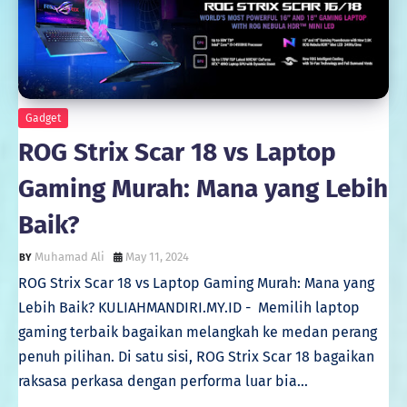
Gadget
ROG Strix Scar 18 vs Laptop
Gaming Murah: Mana yang Lebih
Baik?
Muhamad Ali
May 11, 2024
ROG Strix Scar 18 vs Laptop Gaming Murah: Mana yang
Lebih Baik? KULIAHMANDIRI.MY.ID - Memilih laptop
gaming terbaik bagaikan melangkah ke medan perang
penuh pilihan. Di satu sisi, ROG Strix Scar 18 bagaikan
raksasa perkasa dengan performa luar bia…