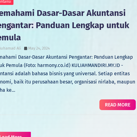
ntansi
emahami Dasar-Dasar Akuntansi
engantar: Panduan Lengkap untuk
emula
uhamad Ali
May 24, 2024
ahami Dasar-Dasar Akuntansi Pengantar: Panduan Lengkap
uk Pemula (Foto: harmony.co.id) KULIAHMANDIRI.MY.ID -
ntansi adalah bahasa bisnis yang universal. Setiap entitas
nomi, baik itu perusahaan besar, organisasi nirlaba, maupun
ha ke…
READ MORE