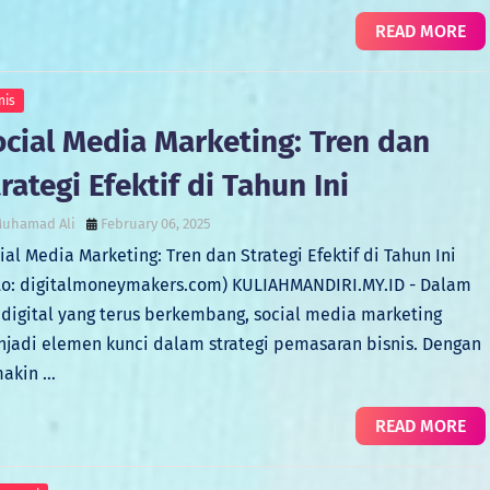
READ MORE
nis
ocial Media Marketing: Tren dan
rategi Efektif di Tahun Ini
uhamad Ali
February 06, 2025
ial Media Marketing: Tren dan Strategi Efektif di Tahun Ini
to: digitalmoneymakers.com) KULIAHMANDIRI.MY.ID - Dalam
 digital yang terus berkembang, social media marketing
jadi elemen kunci dalam strategi pemasaran bisnis. Dengan
akin …
READ MORE