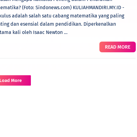
ematika? (Foto: Sindonews.com) KULIAHMANDIRI.MY.ID -
kulus adalah salah satu cabang matematika yang paling
ting dan esensial dalam pendidikan. Diperkenalkan
tama kali oleh Isaac Newton …
READ MORE
Load More