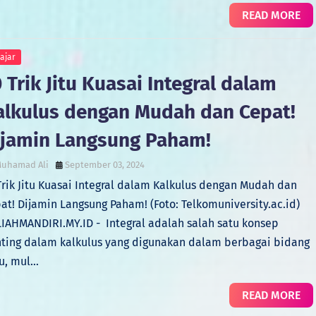
READ MORE
ajar
 Trik Jitu Kuasai Integral dalam
alkulus dengan Mudah dan Cepat!
ijamin Langsung Paham!
uhamad Ali
September 03, 2024
Trik Jitu Kuasai Integral dalam Kalkulus dengan Mudah dan
at! Dijamin Langsung Paham! (Foto: Telkomuniversity.ac.id)
IAHMANDIRI.MY.ID - Integral adalah salah satu konsep
ting dalam kalkulus yang digunakan dalam berbagai bidang
u, mul…
READ MORE