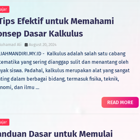
ajar
 Tips Efektif untuk Memahami
onsep Dasar Kalkulus
uhamad Ali
August 20, 2024
IAHMANDIRI.MY.ID - Kalkulus adalah salah satu cabang
ematika yang sering dianggap sulit dan menantang oleh
yak siswa. Padahal, kalkulus merupakan alat yang sangat
ting dalam berbagai bidang, termasuk fisika, teknik,
nomi, dan ilmu …
READ MORE
ajar
anduan Dasar untuk Memulai