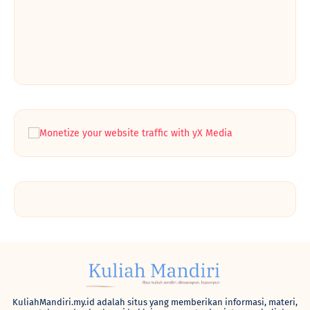
KuliahMandiri.my.id adalah situs yang memberikan informasi, materi,