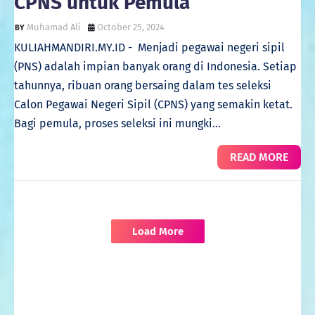
CPNS untuk Pemula
Muhamad Ali
October 25, 2024
KULIAHMANDIRI.MY.ID - Menjadi pegawai negeri sipil
(PNS) adalah impian banyak orang di Indonesia. Setiap
tahunnya, ribuan orang bersaing dalam tes seleksi
Calon Pegawai Negeri Sipil (CPNS) yang semakin ketat.
Bagi pemula, proses seleksi ini mungki…
READ MORE
Load More