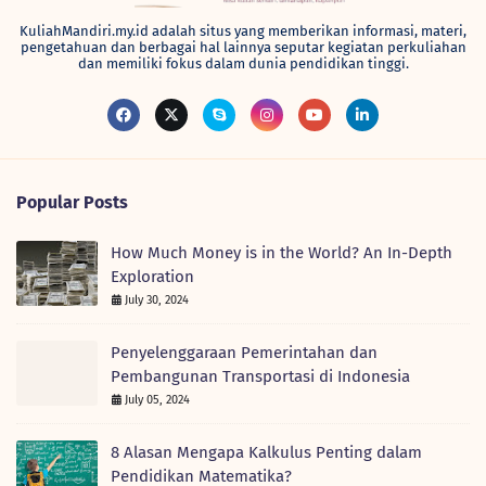
KuliahMandiri.my.id adalah situs yang memberikan informasi, materi,
pengetahuan dan berbagai hal lainnya seputar kegiatan perkuliahan
dan memiliki fokus dalam dunia pendidikan tinggi.
Popular Posts
How Much Money is in the World? An In-Depth
Exploration
July 30, 2024
Penyelenggaraan Pemerintahan dan
Pembangunan Transportasi di Indonesia
July 05, 2024
8 Alasan Mengapa Kalkulus Penting dalam
Pendidikan Matematika?