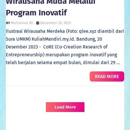
Wirausaha Muda Melalui
Program Inovatif
Muhamad Ali
December 20, 2023
Ilustrasi Wirausaha Merdeka (Foto: qlee.xyz diambil dari
Sura UMKM) KuliahMandiri.my.id. Bandung, 20
Desember 2023 - CoRE (Co-Creation Research of
Entrepreneurship) merupakan program inovatif yang
telah berjalan selama empat bulan, dimulai dari 29 …
READ MORE
Load More