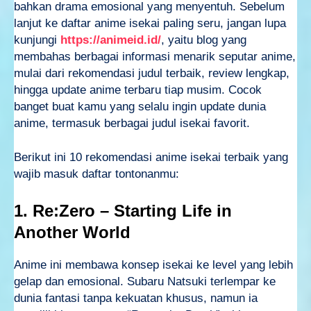
bahkan drama emosional yang menyentuh. Sebelum
lanjut ke daftar anime isekai paling seru, jangan lupa
kunjungi
https://animeid.id/
, yaitu blog yang
membahas berbagai informasi menarik seputar anime,
mulai dari rekomendasi judul terbaik, review lengkap,
hingga update anime terbaru tiap musim. Cocok
banget buat kamu yang selalu ingin update dunia
anime, termasuk berbagai judul isekai favorit.
Berikut ini 10 rekomendasi anime isekai terbaik yang
wajib masuk daftar tontonanmu:
1. Re:Zero – Starting Life in
Another World
Anime ini membawa konsep isekai ke level yang lebih
gelap dan emosional. Subaru Natsuki terlempar ke
dunia fantasi tanpa kekuatan khusus, namun ia