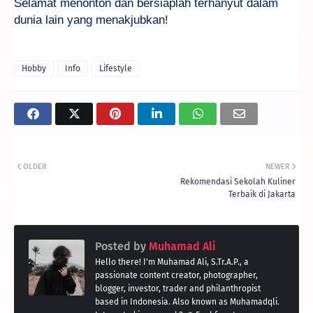
Selamat menonton dan bersiaplah terhanyut dalam
dunia lain yang menakjubkan!
Hobby
Info
Lifestyle
OLDER
NEWER
Rekomendasi Sekolah Kuliner
Terbaik di Jakarta
Posted by
Muhamad Ali
Hello there! I'm Muhamad Ali, S.Tr.A.P., a
passionate content creator, photographer,
blogger, investor, trader and philanthropist
based in Indonesia. Also known as Muhamadqli.