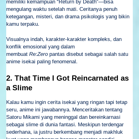
memiliki kemampuan “Return by Death”—bisa
mengulang waktu setelah mati. Ceritanya penuh
ketegangan, misteri, dan drama psikologis yang bikin
kamu terpaku.
Visualnya indah, karakter-karakter kompleks, dan
konflik emosional yang dalam
membuat
Re:Zero
pantas disebut sebagai salah satu
anime isekai paling fenomenal.
2. That Time I Got Reincarnated as
a Slime
Kalau kamu ingin cerita isekai yang ringan tapi tetap
seru, anime ini jawabannya. Menceritakan tentang
Satoru Mikami yang meninggal dan bereinkarnasi
sebagai slime di dunia fantasi. Meskipun terdengar
sederhana, ia justru berkembang menjadi makhluk