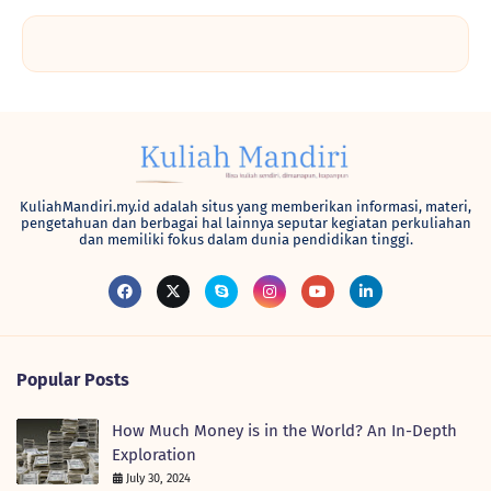
KuliahMandiri.my.id adalah situs yang memberikan informasi, materi,
pengetahuan dan berbagai hal lainnya seputar kegiatan perkuliahan
dan memiliki fokus dalam dunia pendidikan tinggi.
Popular Posts
How Much Money is in the World? An In-Depth
Exploration
July 30, 2024