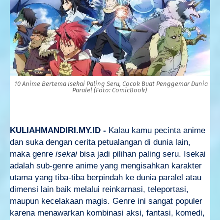
10 Anime Bertema Isekai Paling Seru, Cocok Buat Penggemar Dunia
Paralel (Foto: ComicBook)
KULIAHMANDIRI.MY.ID -
Kalau kamu pecinta anime
dan suka dengan cerita petualangan di dunia lain,
maka genre
isekai
bisa jadi pilihan paling seru. Isekai
adalah sub-genre anime yang mengisahkan karakter
utama yang tiba-tiba berpindah ke dunia paralel atau
dimensi lain baik melalui reinkarnasi, teleportasi,
maupun kecelakaan magis. Genre ini sangat populer
karena menawarkan kombinasi aksi, fantasi, komedi,