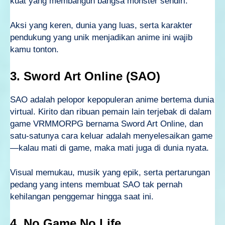
kuat yang membangun bangsa monster sendiri.
Aksi yang keren, dunia yang luas, serta karakter
pendukung yang unik menjadikan anime ini wajib
kamu tonton.
3. Sword Art Online (SAO)
SAO adalah pelopor kepopuleran anime bertema dunia
virtual. Kirito dan ribuan pemain lain terjebak di dalam
game VRMMORPG bernama Sword Art Online, dan
satu-satunya cara keluar adalah menyelesaikan game
—kalau mati di game, maka mati juga di dunia nyata.
Visual memukau, musik yang epik, serta pertarungan
pedang yang intens membuat SAO tak pernah
kehilangan penggemar hingga saat ini.
4. No Game No Life