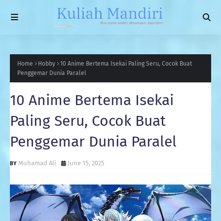
Home
Hobby
10 Anime Bertema Isekai Paling Seru, Cocok Buat
Penggemar Dunia Paralel
10 Anime Bertema Isekai
Paling Seru, Cocok Buat
Penggemar Dunia Paralel
Muhamad Ali
June 15, 2025