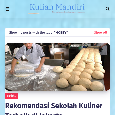
Showing posts with the label
HOBBY
Show All
Hobby
Rekomendasi Sekolah Kuliner