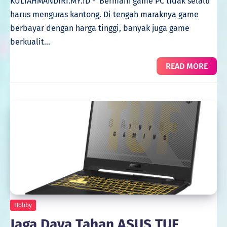
KULIAHMANDIRI.MY.ID - Bermain game PC tidak selalu
harus menguras kantong. Di tengah maraknya game
berbayar dengan harga tinggi, banyak juga game
berkualit…
READ MORE
Hobby
Jaga Daya Tahan ASUS TUF