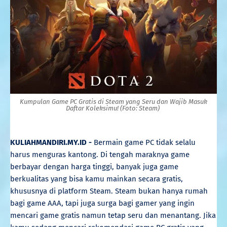
Kumpulan Game PC Gratis di Steam yang Seru dan Wajib Masuk
Daftar Koleksimu! (Foto: Steam)
KULIAHMANDIRI.MY.ID -
Bermain game PC tidak selalu
harus menguras kantong. Di tengah maraknya game
berbayar dengan harga tinggi, banyak juga game
berkualitas yang bisa kamu mainkan secara gratis,
khususnya di platform Steam. Steam bukan hanya rumah
bagi game AAA, tapi juga surga bagi gamer yang ingin
mencari game gratis namun tetap seru dan menantang. Jika