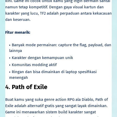
kini. Game ini cocok untuk kamu yang ingin bermain santai
namun tetap kompetitif. Dengan gaya visual kartun dan
karakter yang lucu, TF2 adalah perpaduan antara kekacauan
dan keseruan.
Fitur menarik:
Banyak mode permainan: capture the flag, payload, dan
lainnya
Karakter dengan kemampuan unik
Komunitas modding aktif
Ringan dan bisa dimainkan di laptop spesifikasi
menengah
4.
Path of Exile
Buat kamu yang suka genre action RPG ala Diablo, Path of
Exile adalah alternatif gratis yang sangat layak dimainkan.
Game ini menawarkan sistem build karakter sangat