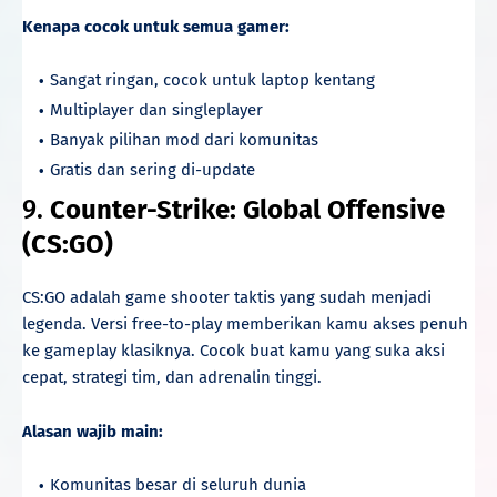
Kenapa cocok untuk semua gamer:
Sangat ringan, cocok untuk laptop kentang
Multiplayer dan singleplayer
Banyak pilihan mod dari komunitas
Gratis dan sering di-update
9.
Counter-Strike: Global Offensive
(CS:GO)
CS:GO adalah game shooter taktis yang sudah menjadi
legenda. Versi free-to-play memberikan kamu akses penuh
ke gameplay klasiknya. Cocok buat kamu yang suka aksi
cepat, strategi tim, dan adrenalin tinggi.
Alasan wajib main:
Komunitas besar di seluruh dunia