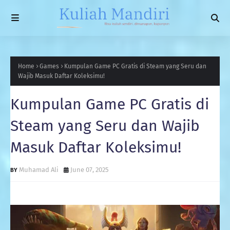
Home
Games
Kumpulan Game PC Gratis di Steam yang Seru dan
Wajib Masuk Daftar Koleksimu!
Kumpulan Game PC Gratis di
Steam yang Seru dan Wajib
Masuk Daftar Koleksimu!
Muhamad Ali
June 07, 2025