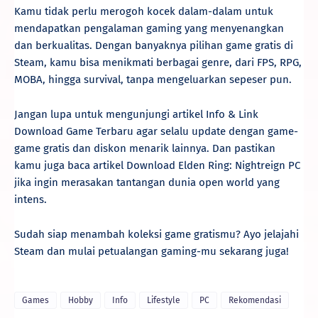
Kamu tidak perlu merogoh kocek dalam-dalam untuk
mendapatkan pengalaman gaming yang menyenangkan
dan berkualitas. Dengan banyaknya pilihan game gratis di
Steam, kamu bisa menikmati berbagai genre, dari FPS, RPG,
MOBA, hingga survival, tanpa mengeluarkan sepeser pun.
Jangan lupa untuk mengunjungi artikel Info & Link
Download Game Terbaru agar selalu update dengan game-
game gratis dan diskon menarik lainnya. Dan pastikan
kamu juga baca artikel Download Elden Ring: Nightreign PC
jika ingin merasakan tantangan dunia open world yang
intens.
Sudah siap menambah koleksi game gratismu? Ayo jelajahi
Steam dan mulai petualangan gaming-mu sekarang juga!
Games
Hobby
Info
Lifestyle
PC
Rekomendasi