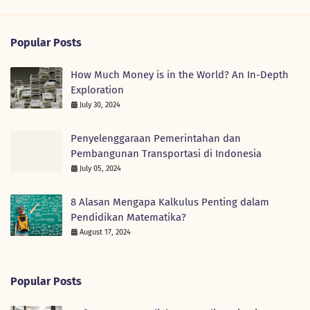
Popular Posts
How Much Money is in the World? An In-Depth
Exploration
July 30, 2024
Penyelenggaraan Pemerintahan dan
Pembangunan Transportasi di Indonesia
July 05, 2024
8 Alasan Mengapa Kalkulus Penting dalam
Pendidikan Matematika?
August 17, 2024
Popular Posts