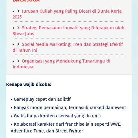
Jurusan Kuliah yang Paling Dicari di Dunia Kerja
2025
Strategi Pemasaran Inovatif yang Diterapkan oleh
Steve Jobs
Social Media Marketing: Tren dan Strategi Efektif
di Tahun Ini
Organisasi yang Mendukung Tunarungu di
Indonesia
Kenapa wajib dicoba:
Gameplay cepat dan adiktif
Banyak mode permainan, termasuk ranked dan event
Gratis tanpa konten esensial yang dikunci
Kolaborasi karakter dari franchise lain seperti WWE,
Adventure Time, dan Street Fighter