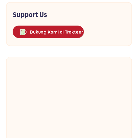
Support Us
Dukung Kami di Trakteer