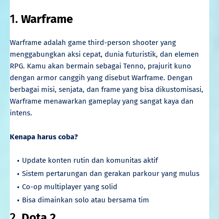
1.
Warframe
Warframe adalah game third-person shooter yang
menggabungkan aksi cepat, dunia futuristik, dan elemen
RPG. Kamu akan bermain sebagai Tenno, prajurit kuno
dengan armor canggih yang disebut Warframe. Dengan
berbagai misi, senjata, dan frame yang bisa dikustomisasi,
Warframe menawarkan gameplay yang sangat kaya dan
intens.
Kenapa harus coba?
Update konten rutin dan komunitas aktif
Sistem pertarungan dan gerakan parkour yang mulus
Co-op multiplayer yang solid
Bisa dimainkan solo atau bersama tim
2.
Dota 2